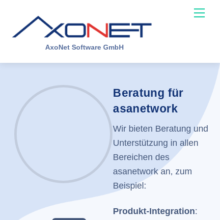
Skip
Me
to
content
AxoNet Software GmbH
Beratung für
asanetwork
Wir bieten Beratung und
Unterstützung in allen
Bereichen des
asanetwork an, zum
Beispiel:
Produkt-Integration
: